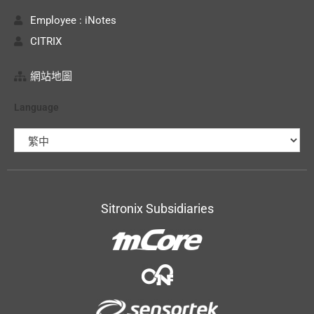
Employee : iNotes
CITRIX
網站地圖
Language
Sitronix Subsidiaries