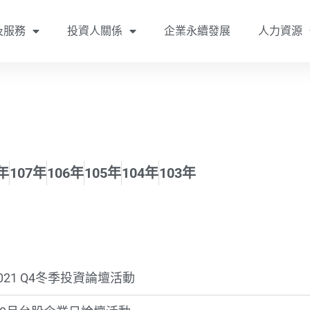
及服務
投資人關係
企業永續發展
人力資源
年
107年
106年
105年
104年
103年
 2021 Q4冬季投資論壇活動