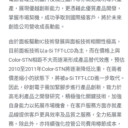
產，展現優越創新能力，更憑藉此優質產品開發，
掌握市場契機，成功爭取到國際級客戶，將於未來
創造公司營收成長動能。
由於面板驅動IC技術發展與面板技術相關性極高，
目前面板技術以a-Si TFT-LCD為主，而在價格上與
Color-STN相距不大而逐漸形成產品替代效應，預估
2010至2011年Color-STN將逐漸降低比重，在兩者
價差縮小的狀態下，將被a-Si TFT-LCD進一步取代。
因此，矽創電子需加緊腳步進行產品創新，致力於
高毛利產品之開發研究，積極強化關鍵技術，加強
自身能力以拓展市場機會，在客戶服務方面亦就產
品線提供客戶更具效率及品質之服務，全力拓展業
務。除此外，亦持續強化控管公司費用樽節成本，