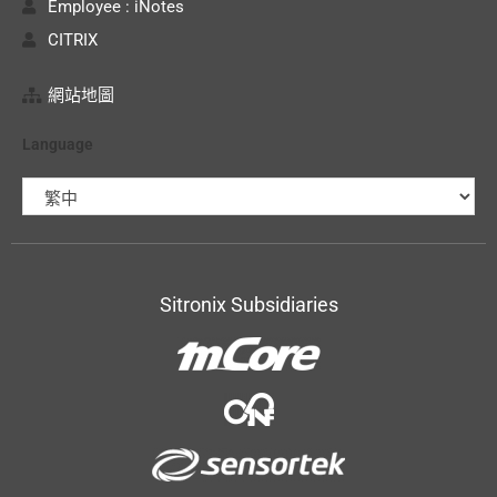
Employee : iNotes
CITRIX
網站地圖
Language
Sitronix Subsidiaries