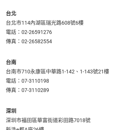
台北
台北市114內湖區瑞光路
608號6樓
電話：02-26591276
傳真：02-26582554
台南
台南市710永康區中華路1-142、1-143號21樓
電話：07-3110198
傳真：07-3110289
深圳
深圳市福田區華富街道彩田路7018號
新浩e都A座26樓