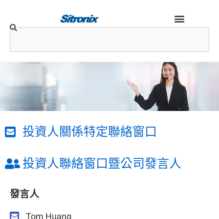
We'd love to hear
投資人關係特定聯絡窗口
from you!
投資人聯絡窗口暨公司發言人​
發言人
Tom Huang