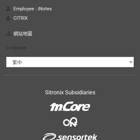
Employee : iNotes
CITRIX
網站地圖
Language
Sitronix Subsidiaries