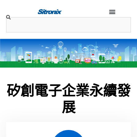
矽創電子企業永續發
展