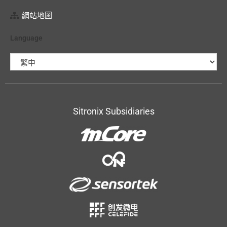
網站地圖
Language
Sitronix Subsidiaries