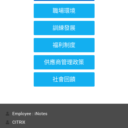
職場環境
訓練發展
福利制度
供應商管理政策
社會回饋
Employee : iNotes
CITRIX