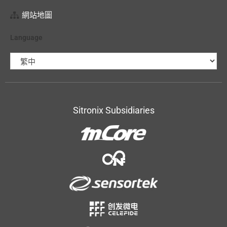
網站地圖
Language
Sitronix Subsidiaries