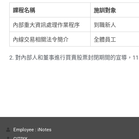
課程名稱
施訓對象
內部重大資訊處理作業程序
到職新人
內線交易相關法令簡介
全體員工
2. 對內部人和董事進行買賣股票封閉期間的宣導，11
Employee : iNotes