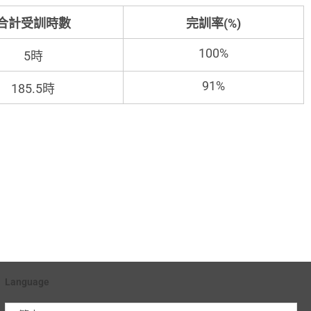
合計受訓時數
完訓率(%)
100%
5時
91%
185.5時
Language