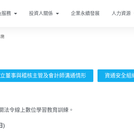
及服務
投資人關係
企業永續發展
人力資源
措施
立董事與稽核主管及會計師溝通情形​
資通安全組
易相關法令線上數位學習教育訓練。
日)