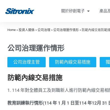
關於矽創電子
產品
Home
»
投資人關係
»
公司治理
»
公司治理運作情形
»
防範內線交易防範
公司治理運作情形
公司治理主管
防範內線交易措施​
獨
防範內線交易措施
1. 114 年對全體員工及到職新人進行防範內線交
教育訓練執行情形(114 年 1 月 1 日至114 年12月 31 