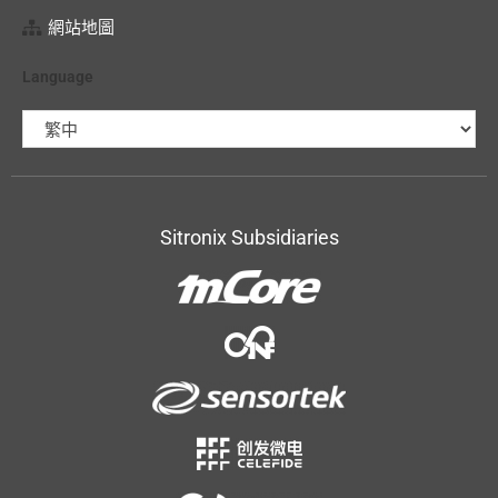
網站地圖
Language
Sitronix Subsidiaries