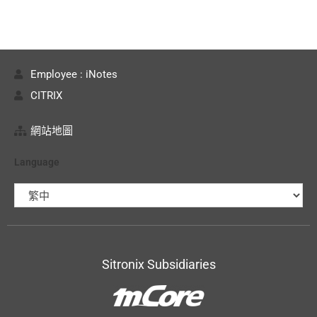
Employee : iNotes
CITRIX
網站地圖
Language
Sitronix Subsidiaries