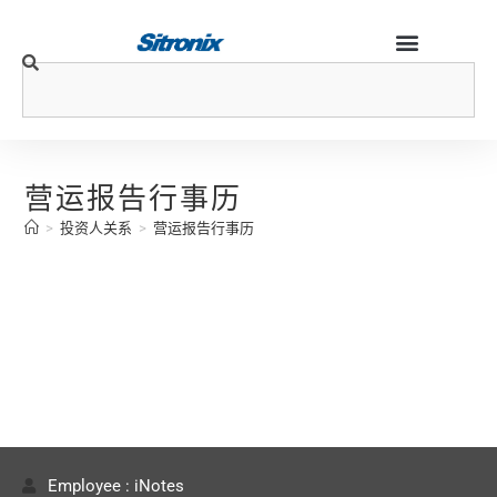
营运报告行事历
>
投资人关系
>
营运报告行事历
Employee : iNotes