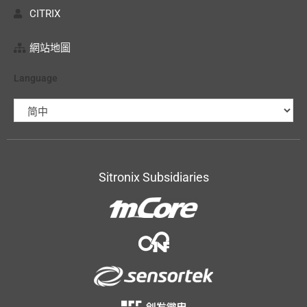
CITRIX
網站地圖
Language
Sitronix Subsidiaries