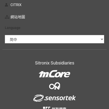
CITRIX
網站地圖
Language
Sitronix Subsidiaries